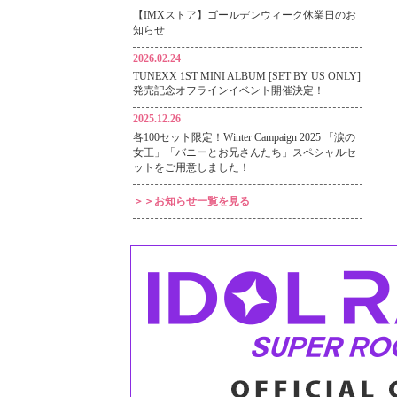
【IMXストア】ゴールデンウィーク休業日のお
知らせ
2026.02.24
TUNEXX 1ST MINI ALBUM [SET BY US ONLY]
発売記念オフラインイベント開催決定！
2025.12.26
各100セット限定！Winter Campaign 2025 「涙の
女王」「バニーとお兄さんたち」スペシャルセ
ットをご用意しました！
＞＞お知らせ一覧を見る