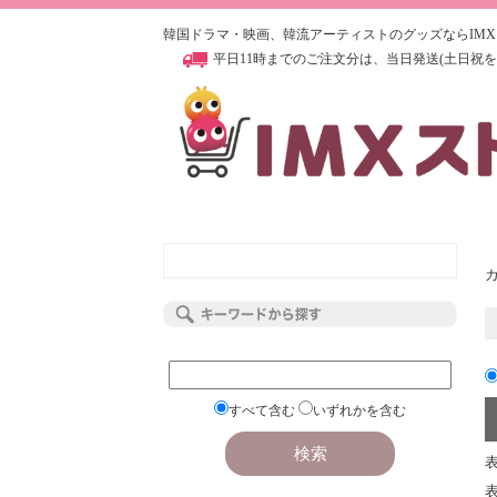
韓国ドラマ・映画、韓流アーティストのグッズならIM
平日11時までのご注文分は、当日発送(土日祝を除く)
すべて含む
いずれかを含む